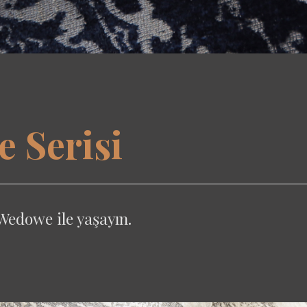
 Serisi
 Wedowe ile yaşayın.