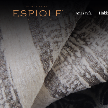
Anasayfa
Hakk