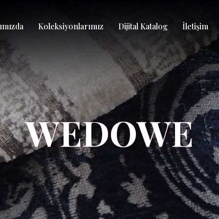
ımızda
Koleksiyonlarımız
Dijital Katalog
İletişim
WEDOWE