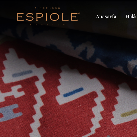
Anasayfa
Hakk