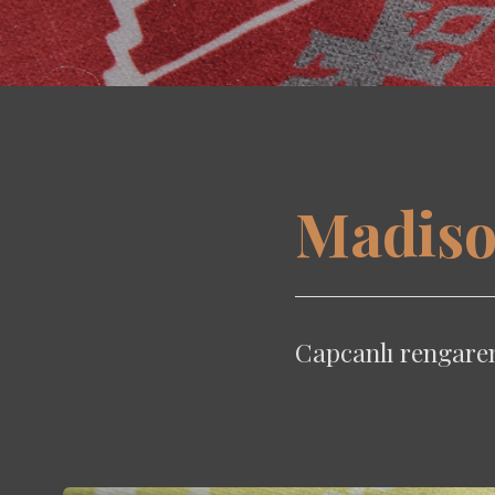
Madiso
Capcanlı rengaren