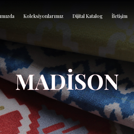
ımızda
Koleksiyonlarımız
Dijital Katalog
İletişim
MADİSON