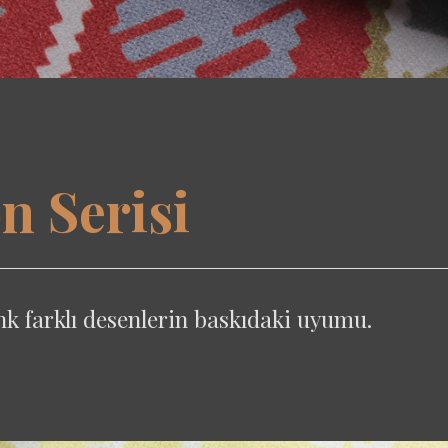
n Serisi
k farklı desenlerin baskıdaki uyumu.