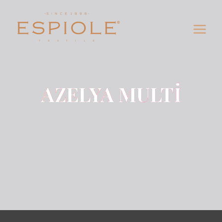
AZELYA MULTİ