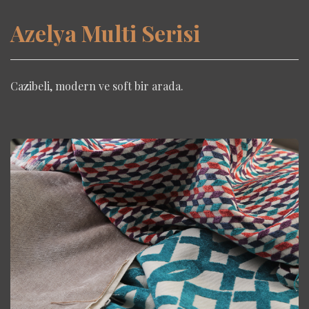
Azelya Multi Serisi
Cazibeli, modern ve soft bir arada.